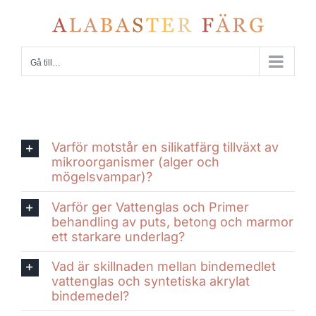
Fortsätt
till
innehållet
Gå till…
Varför motstår en silikatfärg tillväxt av
mikroorganismer (alger och
mögelsvampar)?
Varför ger Vattenglas och Primer
behandling av puts, betong och marmor
ett starkare underlag?
Vad är skillnaden mellan bindemedlet
vattenglas och syntetiska akrylat
bindemedel?