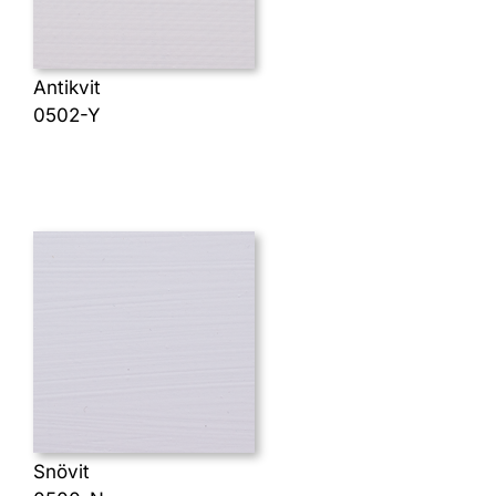
Antikvit
0502-Y
Snövit