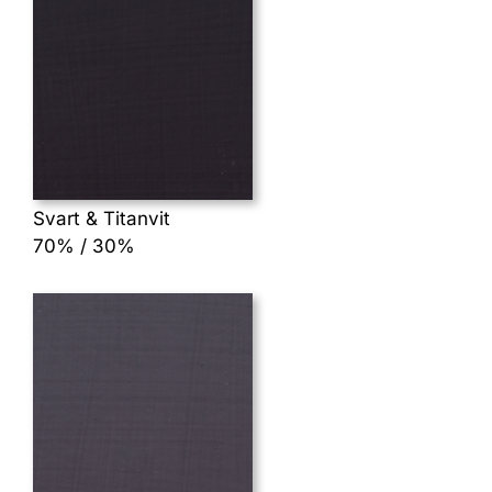
Svart & Titanvit
70% / 30%