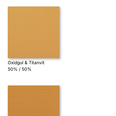
Oxidgul & Titanvit
50% / 50%