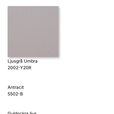
Ljusgrå Umbra
2002-Y20R
Antracit
5502-B
Guldockra ljus