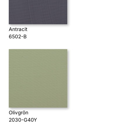
Antracit
6502-B
Olivgrön
2030-G40Y