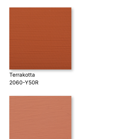
Terrakotta
2060-Y50R