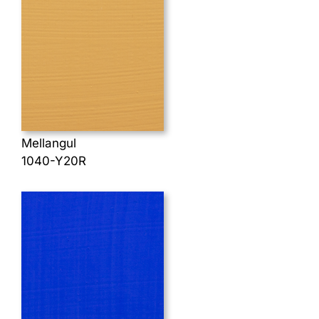
Mellangul
1040-Y20R