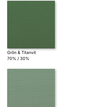
Grön & Titanvit
70% / 30%