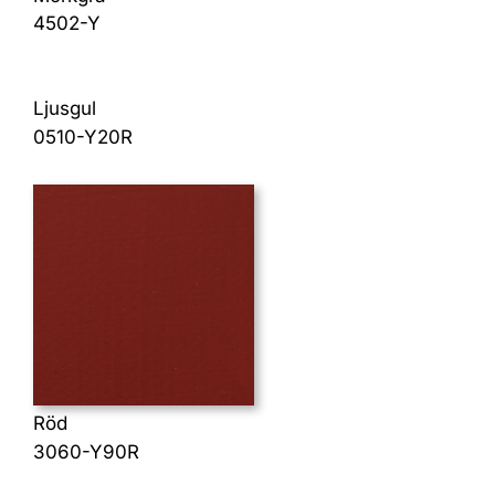
4502-Y
Ljusgul
0510-Y20R
Röd
3060-Y90R