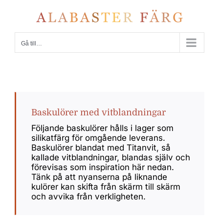
Fortsätt
till
innehållet
Gå till…
Baskulörer med vitblandningar
Följande baskulörer hålls i lager som
silikatfärg för omgående leverans.
Baskulörer blandat med Titanvit, så
kallade vitblandningar, blandas själv och
förevisas som inspiration här nedan.
Tänk på att nyanserna på liknande
kulörer kan skifta från skärm till skärm
och avvika från verkligheten.