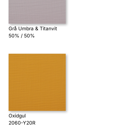
Grå Umbra & Titanvit
50% / 50%
Oxidgul
2060-Y20R