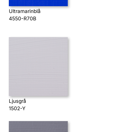
Ultramarinblå
4550-R70B
Ljusgrå
1502-Y