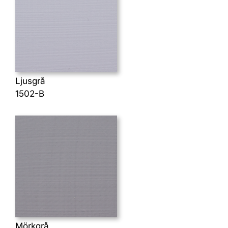
Ljusgrå
1502-B
Mörkgrå