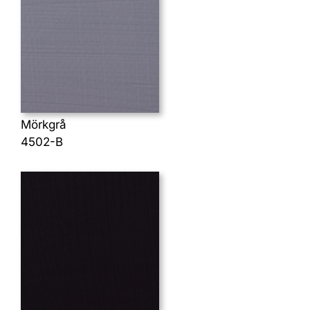
Mörkgrå
4502-B