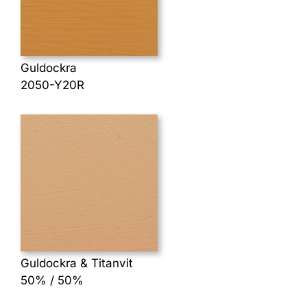
Guldockra
2050-Y20R
Guldockra & Titanvit
50% / 50%