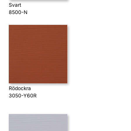
Svart
8500-N
Rödockra
3050-Y60R