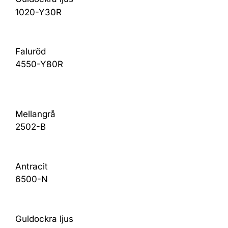
1020-Y30R
Faluröd
4550-Y80R
Mellangrå
2502-B
Antracit
6500-N
Guldockra ljus