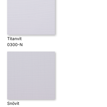
Titanvit
0300-N
Snövit