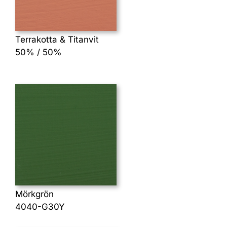
Terrakotta & Titanvit
50% / 50%
Mörkgrön
4040-G30Y