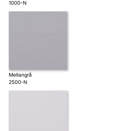
1000-N
Mellangrå
2500-N