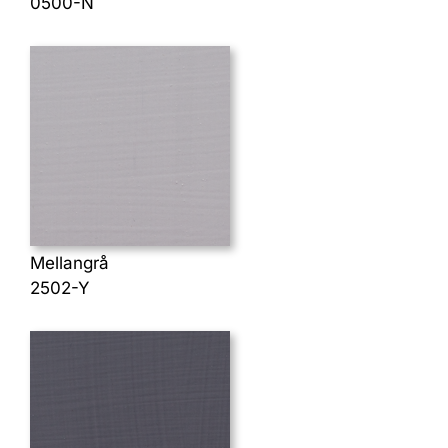
0500-N
Mellangrå
2502-Y