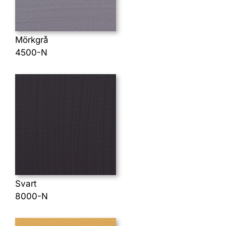
Mörkgrå
4500-N
Svart
8000-N