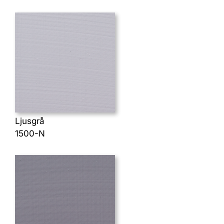
Ljusgrå
1500-N