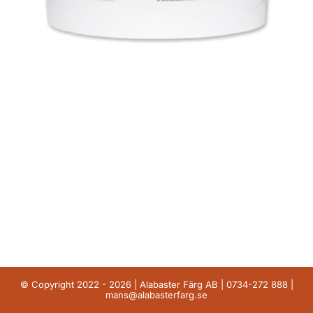
© Copyright 2022 - 2026 | Alabaster Färg AB |
0734-272 888
|
mans@alabasterfarg.se