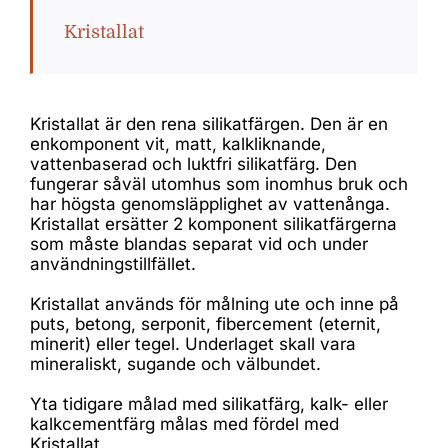
Kristallat
Kristallat är den rena silikatfärgen. Den är en
enkomponent vit, matt, kalkliknande,
vattenbaserad och luktfri silikatfärg. Den
fungerar såväl utomhus som inomhus bruk och
har högsta genomsläpplighet av vattenånga.
Kristallat ersätter 2 komponent silikatfärgerna
som måste blandas separat vid och under
användningstillfället.
Kristallat används för målning ute och inne på
puts, betong, serponit, fibercement (eternit,
minerit) eller tegel. Underlaget skall vara
mineraliskt, sugande och välbundet.
Yta tidigare målad med silikatfärg, kalk- eller
kalkcementfärg målas med fördel med
Kristallat.