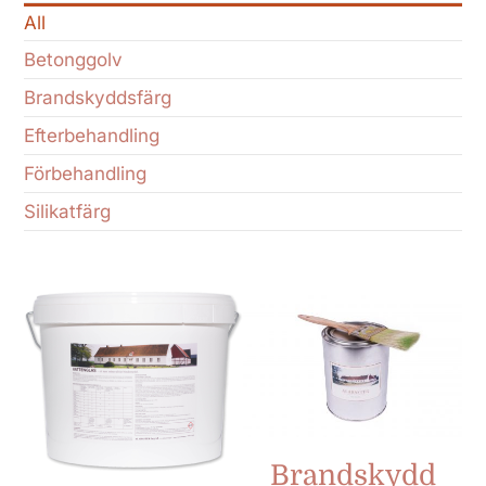
All
Betonggolv
Brandskyddsfärg
Efterbehandling
Förbehandling
Silikatfärg
Brandskydd