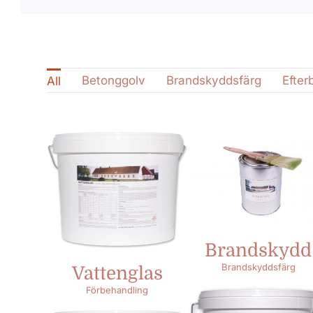
Betonggolv
Brandskyddsfärg
Efter
All
Brandskydd
Brandskyddsfärg
Vattenglas
Förbehandling