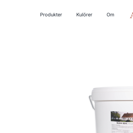
Fortsätt
till
Produkter
Kulörer
Om
innehållet