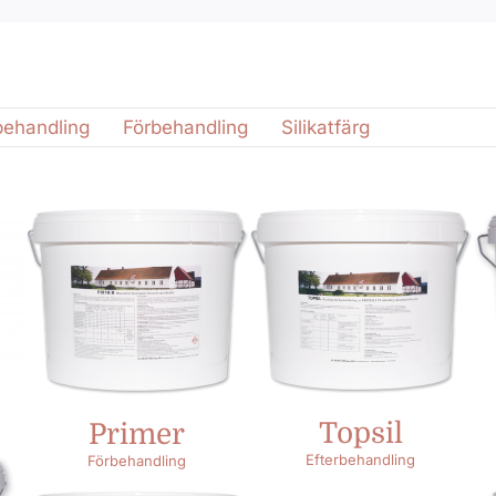
behandling
Förbehandling
Silikatfärg
Topsil
Primer
Efterbehandling
Förbehandling