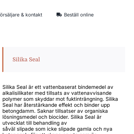
försäljare & kontakt
Beställ online
Silika Seal
Silika Seal
är ett vattenbaserat bindemedel av
alkalisilikater med tillsats av vattenavvisande
polymer som skyddar mot fuktinträngning. Silika
Seal har återstärkande effekt och binder upp
betongdamm. Saknar tillsatser av organiska
lösningsmedel och biocider. Silika Seal är
utvecklat till behandling av
såväl slipade som icke slipade gamla och nya