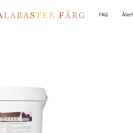
FAQ
Åter