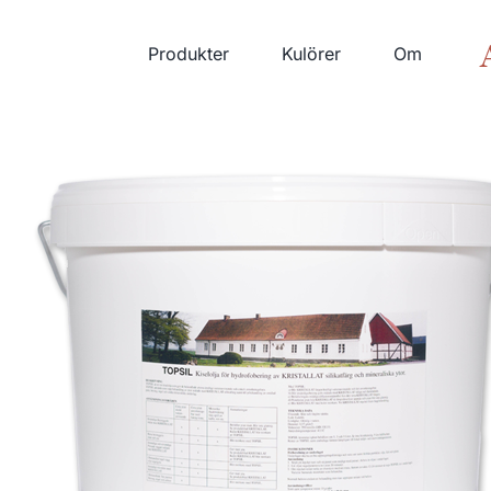
Fortsätt
till
Produkter
Kulörer
Om
innehållet