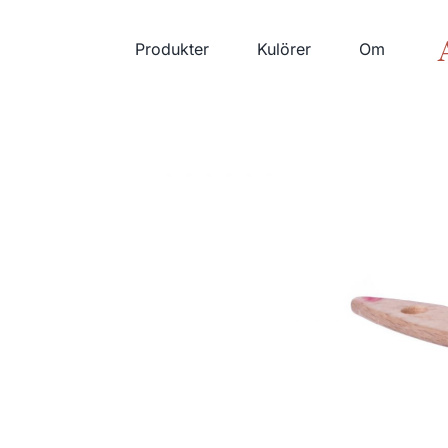
Fortsätt
till
Produkter
Kulörer
Om
innehållet